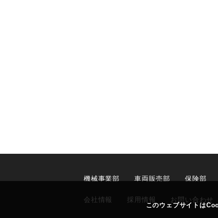
機械事業部
車両販売部
保険部
会社情報
採用情報
お問い合わせ
このウェブサイトはCoo