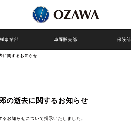
機械事業部
車両販売部
保険部
去に関するお知らせ
二郎の逝去に関するお知らせ
するお知らせについて掲示いたしました。