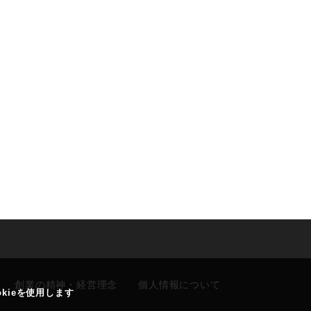
創業の精神・経営理念
個人情報について
kieを使用します