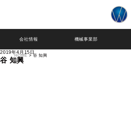
会社情報
機械事業部
2019年4月15日
HOME
> 谷 知興
谷 知興